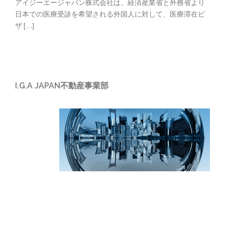
アイジーエージャパン株式会社は、経済産業省と外務省より
日本での医療受診を希望される外国人に対して、医療滞在ビ
ザ […]
I.G.A JAPAN不動産事業部